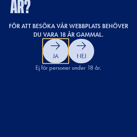
ÅR?
FÖR ATT BESÖKA VÅR WEBBPLATS BEHÖVER
DU VARA 18 ÅR GAMMAL.
JA
NEJ
Ej för personer under 18 år.