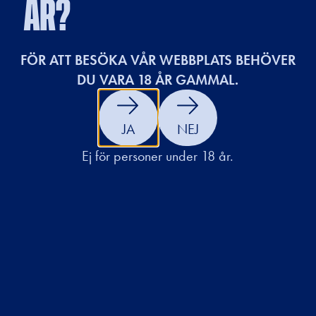
ÅR?
FÖR ATT BESÖKA VÅR WEBBPLATS BEHÖVER
DU VARA 18 ÅR GAMMAL.
JA
NEJ
Ej för personer under 18 år.